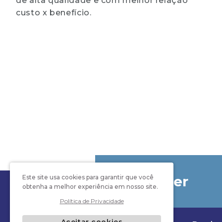
de alta qualidade e com melhor relação
custo x benefício.
Newsletter
Este site usa cookies para garantir que você
obtenha a melhor experiência em nosso site.
Política de Privacidade