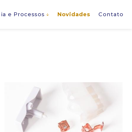
ia e Processos
Novidades
Contato